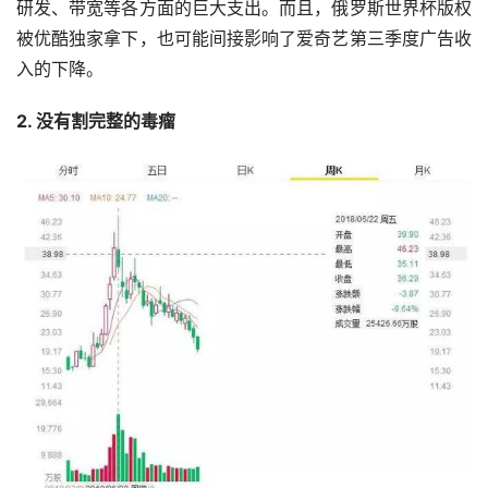
研发、带宽等各方面的巨大支出。而且，俄罗斯世界杯版权
被优酷独家拿下，也可能间接影响了爱奇艺第三季度广告收
入的下降。
2. 没有割完整的毒瘤