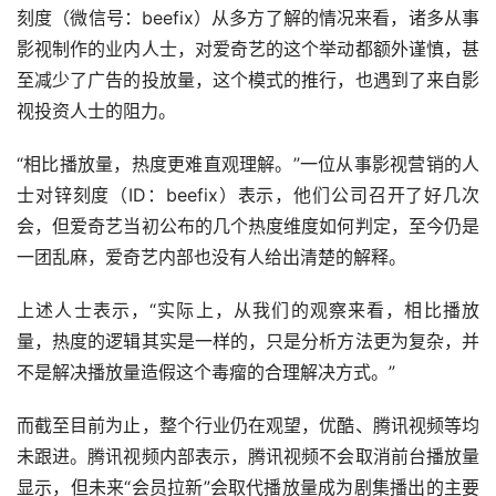
刻度（微信号：beefix）从多方了解的情况来看，诸多从事
影视制作的业内人士，对爱奇艺的这个举动都额外谨慎，甚
至减少了广告的投放量，这个模式的推行，也遇到了来自影
视投资人士的阻力。
“相比播放量，热度更难直观理解。”一位从事影视营销的人
士对锌刻度（ID：beefix）表示，他们公司召开了好几次
会，但爱奇艺当初公布的几个热度维度如何判定，至今仍是
一团乱麻，爱奇艺内部也没有人给出清楚的解释。
上述人士表示，“实际上，从我们的观察来看，相比播放
量，热度的逻辑其实是一样的，只是分析方法更为复杂，并
不是解决播放量造假这个毒瘤的合理解决方式。”
而截至目前为止，整个行业仍在观望，优酷、腾讯视频等均
未跟进。腾讯视频内部表示，腾讯视频不会取消前台播放量
显示，但未来“会员拉新”会取代播放量成为剧集播出的主要