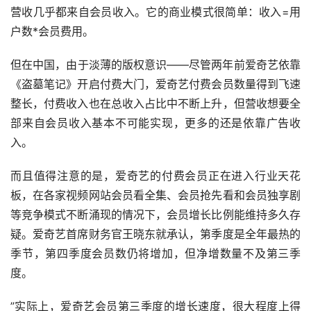
营收几乎都来自会员收入。它的商业模式很简单：收入=用
户数*会员费用。
但在中国，由于淡薄的版权意识——尽管两年前爱奇艺依靠
《盗墓笔记》开启付费大门，爱奇艺付费会员数量得到飞速
整长，付费收入也在总收入占比中不断上升，但营收想要全
部来自会员收入基本不可能实现，更多的还是依靠广告收
入。
而且值得注意的是，爱奇艺的付费会员正在进入行业天花
板，在各家视频网站会员看全集、会员抢先看和会员独享剧
等竞争模式不断涌现的情况下，会员增长比例能维持多久存
疑。爱奇艺首席财务官王晓东就承认，第季度是全年最热的
季节，第四季度会员数仍将增加，但净增数量不及第三季
度。
”实际上，爱奇艺会员第三季度的增长速度，很大程度上得