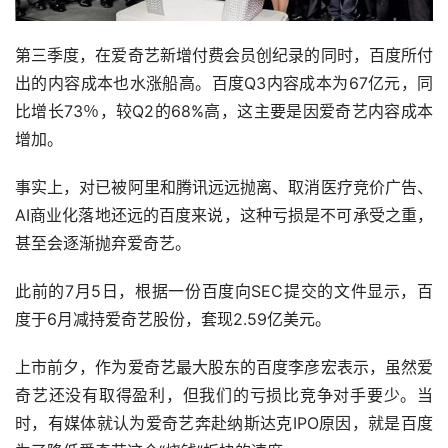
第三季度，在爱奇艺新增付费会员创纪录的同时，百度所付
出的内容成本也水涨船高。百度Q3内容成本为67亿元，同
比增长73％，较Q2的68%高，这主要是因爱奇艺内容成本
增加。
事实上，对已被阿里和腾讯远远抛离、取消医疗竞价广告、
AI商业化落地还远的百度来说，这种亏损是不可承受之重，
甚至会逐渐抛弃爱奇艺。
此前的7月5日，根据一份百度向SEC提交的文件显示，百
度于6月减持爱奇艺股份，套现2.59亿美元。
上市前夕，作为爱奇艺最大股东的百度李彦宏表示，虽然爱
奇艺还没有取得盈利，但我们的亏损比竞争对手要少。当
时，有媒体就认为爱奇艺奔赴纳斯达克IPO原因，就是百度