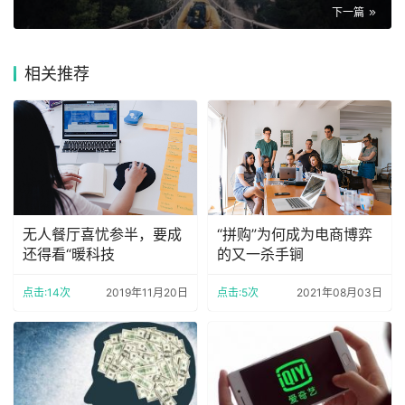
下一篇
相关推荐
无人餐厅喜忧参半，要成
“拼购”为何成为电商博弈
还得看“暖科技
的又一杀手锏
点击:14次
2019年11月20日
点击:5次
2021年08月03日