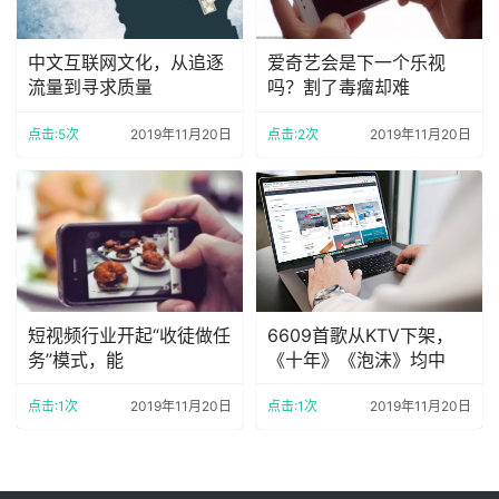
中文互联网文化，从追逐
爱奇艺会是下一个乐视
流量到寻求质量
吗？割了毒瘤却难
点击:5次
2019年11月20日
点击:2次
2019年11月20日
短视频行业开起“收徒做任
6609首歌从KTV下架，
务”模式，能
《十年》《泡沫》均中
点击:1次
2019年11月20日
点击:1次
2019年11月20日