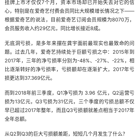
挂牌上市才仅仅7个月，资本市场却已开始失去对它的信
心，特别是在爱奇艺付费会员同比大规模增长情况之下——
根据爱奇艺的说法，目前爱奇艺订阅会员规模为8070万，
会员服务收入约29亿元，同比增长接近8成。
无底洞亏损，是多年来摆在龚宇面前最现实也最致命的问
题。过去几年，爱奇艺持续处于巨额亏损之中：2015年到
2017年，三年的净亏损率分别为-48%、-27%、-22%，相
比逐渐转好的净亏损率，亏损额却在逐渐扩大，2017年亏
损更达到37.369亿元。
而到2018年前三季度，Q1净亏损为 3.96 亿元，Q2运营亏
损为13亿元，Q3亏损为31亿元，三个季度的亏损总额不仅
早已超过2017年整年，而且Q3亏损额就差点相当于2017年
全年总额。
从Q2到Q3的巨大亏损额差距，短短几个月发生了什么？