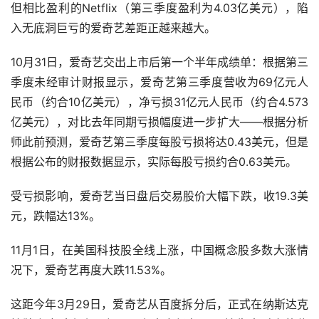
但相比盈利的Netflix（第三季度盈利为4.03亿美元），陷
入无底洞巨亏的爱奇艺差距正越来越大。
10月31日，爱奇艺交出上市后第一个半年成绩单：根据第三
季度未经审计财报显示，爱奇艺第三季度营收为69亿元人
民币（约合10亿美元），净亏损31亿元人民币（约合4.573
亿美元），对比去年同期亏损幅度进一步扩大——根据分析
师此前预测，爱奇艺第三季度每股亏损将达0.43美元，但是
根据公布的财报数据显示，实际每股亏损约合0.63美元。
受亏损影响，爱奇艺当日盘后交易股价大幅下跌，收19.3美
元，跌幅达13%。
11月1日，在美国科技股全线上涨，中国概念股多数大涨情
况下，爱奇艺再度大跌11.53%。
这距今年3月29日，爱奇艺从百度拆分后，正式在纳斯达克