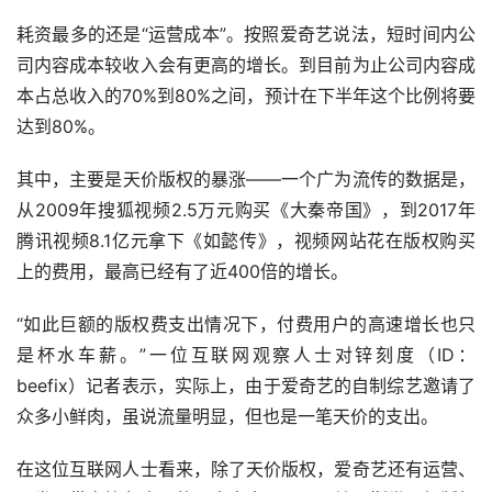
耗资最多的还是“运营成本”。按照爱奇艺说法，短时间内公
司内容成本较收入会有更高的增长。到目前为止公司内容成
本占总收入的70%到80%之间，预计在下半年这个比例将要
达到80%。
其中，主要是天价版权的暴涨——一个广为流传的数据是，
从2009年搜狐视频2.5万元购买《大秦帝国》，到2017年
腾讯视频8.1亿元拿下《如懿传》，视频网站花在版权购买
上的费用，最高已经有了近400倍的增长。
“如此巨额的版权费支出情况下，付费用户的高速增长也只
是杯水车薪。”一位互联网观察人士对锌刻度（ID：
beefix）记者表示，实际上，由于爱奇艺的自制综艺邀请了
众多小鲜肉，虽说流量明显，但也是一笔天价的支出。
在这位互联网人士看来，除了天价版权，爱奇艺还有运营、