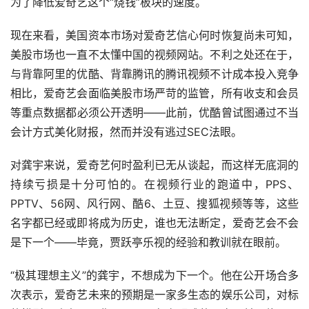
为了降低爱奇艺这个“烧钱”板块的速度。
现在来看，美国资本市场对爱奇艺信心何时恢复尚未可知，
美股市场也一直不太懂中国的视频网站。不利之处还在于，
与背靠阿里的优酷、背靠腾讯的腾讯视频不计成本投入竞争
相比，爱奇艺会面临美股市场严苛的监管，所有收支和会员
等重点数据都必须公开透明——此前，优酷曾试图通过不当
会计方式美化财报，然而并没有逃过SEC法眼。
对龚宇来说，爱奇艺何时盈利已无从谈起，而这样无底洞的
持续亏损是十分可怕的。在视频行业的跑道中，PPS、
PPTV、56网、风行网、酷6、土豆、搜狐视频等等，这些
名字都已经或即将成为历史，谁也无法断定，爱奇艺会不会
是下一个——毕竟，贾跃亭乐视的经验和教训就在眼前。
“极其理想主义”的龚宇，不想成为下一个。他在公开场合多
次表示，爱奇艺未来的预期是一家多生态的娱乐公司，对标